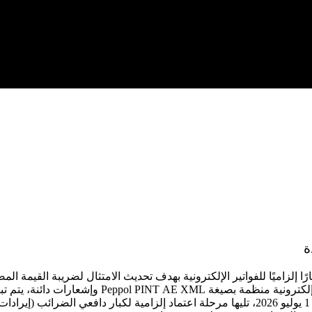
ة
ًا إلزاميًا للفواتير الإلكترونية بهدف تحديث الامتثال لضريبة القيمة ال
الإطار، ستصدر الشركات المسجلة في ضريبة القيمة ال