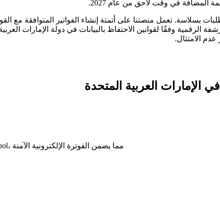
 المضافة في وقت لاحق من عام 2027.
طلبات بسلاسة. تعمل منصتنا على أتمتة إنشاء الفواتير المتوافقة مع ا
رشفة الرقمية وفقًا لقوانين الاحتفاظ بالبيانات في دولة الإمارات الع
 في الإمارات العربية المتحدة
احصل على اتصال عالمي من خلال عملية التسجيل المعتمدة من Peppol، مما يضمن الفوترة الإلكترونية الآمنة