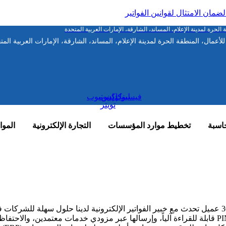
ضمان الامتثال لقوانين الفواتير
حرة لمدينة الإعلام، المساند، الشارقة، الإمارات العربية المتحدة
مال، المنطقة الحرة لمدينة الإعلام، المساند، الشارقة، الإمارات العربية المت
فيسبوك
لينكدإن
إكس-
يوتيوب
تويتر
اسبة
تخطيط موارد المؤسسات
التجارة الإلكترونية
الموا
تحدث مع خبير الفواتير الإلكترونية لدينا
حلول سهلة للشركات في 
الإمارات العربية المتحدة الشركات بإصدار فواتير بصيغة PINT AE XML قابلة للقراءة آلياً، وإرسالها عبر