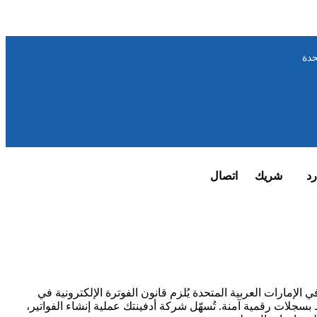
حدة
رد
شريك
اتصال
الإمارات العربية المتحدة
يُلزم قانون الفوترة الإلكترونية في
 مزودي خدمات معتمدين، والاحتفاظ بسجلات رقمية آمنة. تُسهّل شركة أدفينتك عملية إنشاء الفواتير،