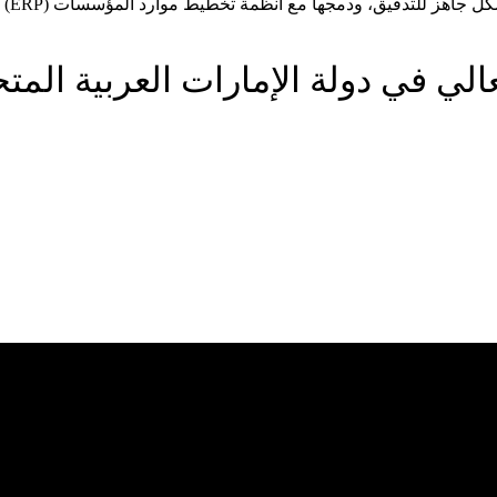
تدقيق، ودمجها مع أنظمة تخطيط موارد المؤسسات (ERP) لضمان انتقال سلس.
لعالي في دولة الإمارات العربية المت